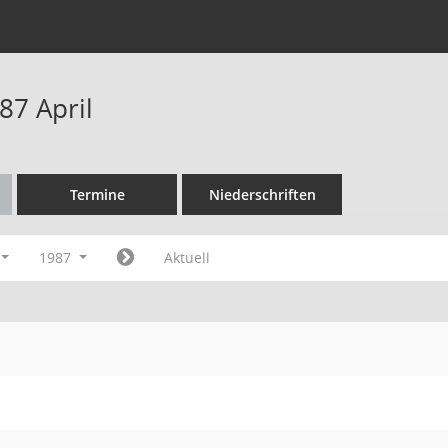
87 April
Termine
Niederschriften
1987
Aktuell