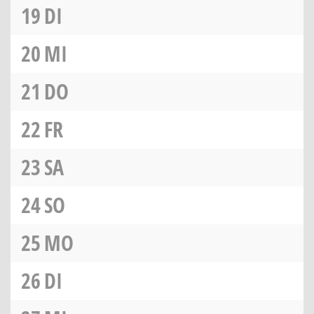
19
DI
20
MI
21
DO
22
FR
23
SA
24
SO
25
MO
26
DI