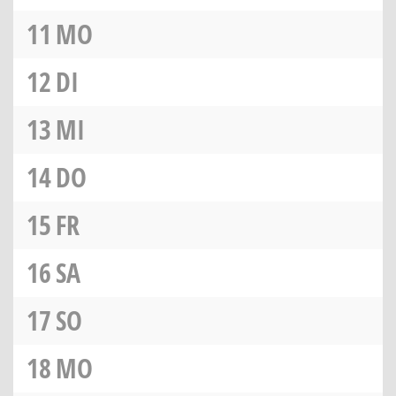
11
MO
12
DI
13
MI
14
DO
15
FR
16
SA
17
SO
18
MO