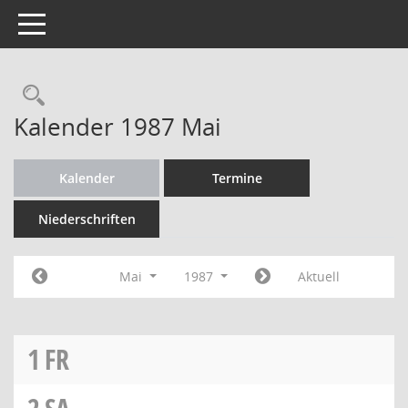
Toggle navigation
Rechercheauswahl
Kalender 1987 Mai
Kalender
Termine
Niederschriften
Mai
1987
Aktuell
1
FR