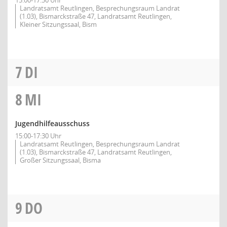
15:00-17:50 Uhr
Landratsamt Reutlingen, Besprechungsraum Landrat
(1.03), Bismarckstraße 47, Landratsamt Reutlingen,
Kleiner Sitzungssaal, Bism
7
DI
8
MI
Jugendhilfeausschuss
15:00-17:30 Uhr
Landratsamt Reutlingen, Besprechungsraum Landrat
(1.03), Bismarckstraße 47, Landratsamt Reutlingen,
Großer Sitzungssaal, Bisma
9
DO