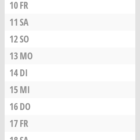
10
FR
11
SA
12
SO
13
MO
14
DI
15
MI
16
DO
17
FR