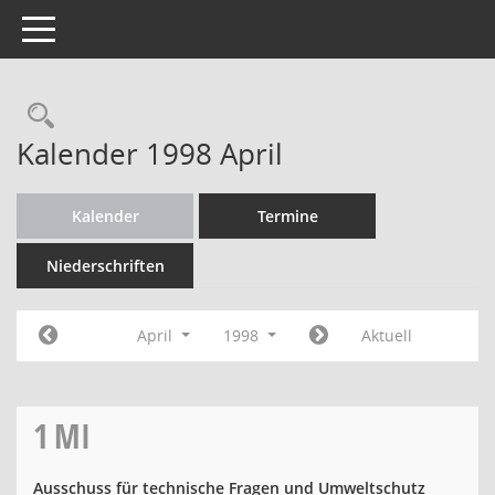
Toggle navigation
Rechercheauswahl
Kalender 1998 April
Kalender
Termine
Niederschriften
April
1998
Aktuell
1
MI
Ausschuss für technische Fragen und Umweltschutz