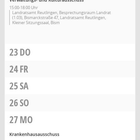
15:00-18:00 Uhr
Landratsamt Reutlingen, Besprechungsraum Landrat
(1.03), Bismarckstraße 47, Landratsamt Reutlingen,
Kleiner Sitzungssaal, Bism
23
DO
24
FR
25
SA
26
SO
27
MO
Krankenhausausschuss