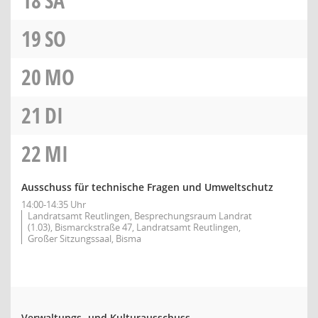
18
SA
19
SO
20
MO
21
DI
22
MI
Ausschuss für technische Fragen und Umweltschutz
14:00-14:35 Uhr
Landratsamt Reutlingen, Besprechungsraum Landrat
(1.03), Bismarckstraße 47, Landratsamt Reutlingen,
Großer Sitzungssaal, Bisma
Verwaltungs- und Kulturausschuss