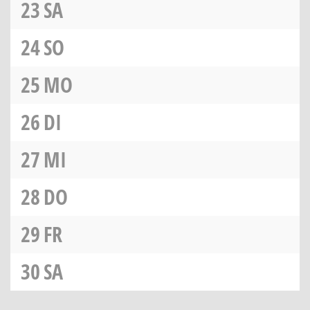
23
SA
24
SO
25
MO
26
DI
27
MI
28
DO
29
FR
30
SA