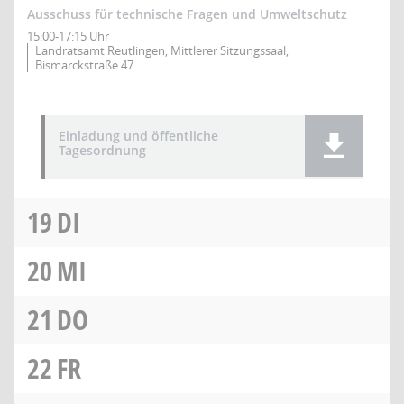
Ausschuss für technische Fragen und Umweltschutz
15:00-17:15 Uhr
Landratsamt Reutlingen, Mittlerer Sitzungssaal,
Bismarckstraße 47
Einladung und öffentliche
Tagesordnung
19
DI
20
MI
21
DO
22
FR