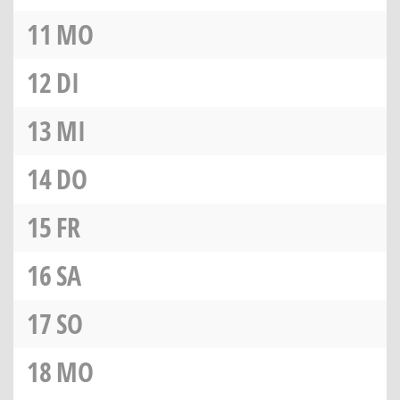
11
MO
12
DI
13
MI
14
DO
15
FR
16
SA
17
SO
18
MO