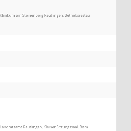
Klinikum am Steinenberg Reutlingen, Betriebsrestau
andratsamt Reutlingen, Kleiner Sitzungssaal, Bism