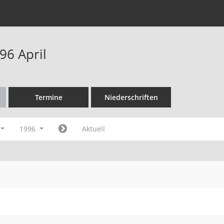
96 April
Termine
Niederschriften
1996
Aktuell