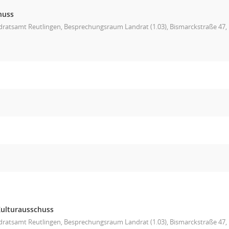
huss
ratsamt Reutlingen, Besprechungsraum Landrat (1.03), Bismarckstraße 47, 
Kulturausschuss
ratsamt Reutlingen, Besprechungsraum Landrat (1.03), Bismarckstraße 47, L