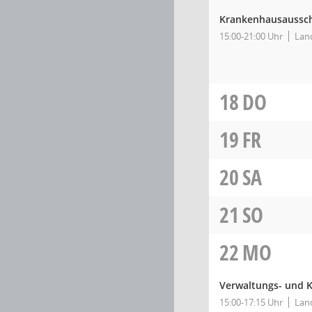
Krankenhausaussc
15:00-21:00 Uhr
Land
18
DO
19
FR
20
SA
21
SO
22
MO
Verwaltungs- und 
15:00-17:15 Uhr
Land