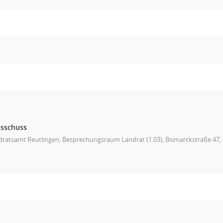
usschuss
ratsamt Reutlingen, Besprechungsraum Landrat (1.03), Bismarckstraße 47, L