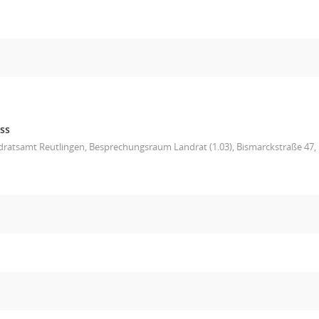
ss
ratsamt Reutlingen, Besprechungsraum Landrat (1.03), Bismarckstraße 47, 