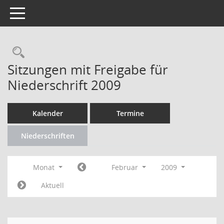
Toggle navigation
Rechercheauswahl
Sitzungen mit Freigabe für
Niederschrift 2009
Kalender
Termine
Niederschriften
Monat
Februar
2009
Aktuell