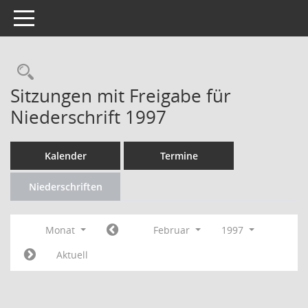
Toggle navigation
Rechercheauswahl
Sitzungen mit Freigabe für
Niederschrift 1997
Kalender
Termine
Niederschriften
Monat
Februar
1997
Aktuell