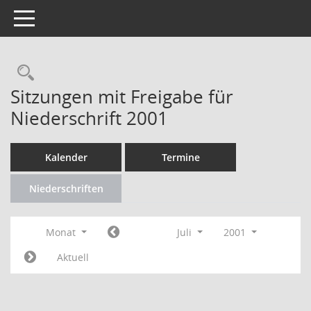
Toggle navigation
Rechercheauswahl
Sitzungen mit Freigabe für
Niederschrift 2001
Kalender
Termine
Niederschriften
Monat
Juli
2001
Aktuell