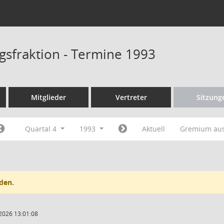
gsfraktion - Termine 1993
Mitglieder
Vertreter
Sitzung
Quartal 4
1993
Aktuell
Gremium au
den.
2026 13:01:08