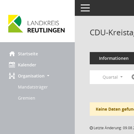
Toggle navigation
CDU-Kreista
Startseite
Informationen
Kalender
Organisation
Quartal
Mandatsträger
Gremien
Keine Daten gefun
Letzte Änderung: 09.08.