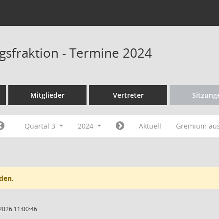
gsfraktion - Termine 2024
Mitglieder
Vertreter
Sitzung
Quartal 3
2024
Aktuell
Gremium au
den.
2026 11:00:46