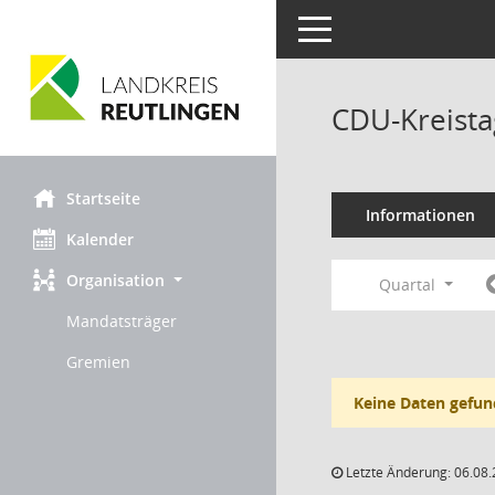
Toggle navigation
CDU-Kreista
Startseite
Informationen
Kalender
Organisation
Quartal
Mandatsträger
Gremien
Keine Daten gefun
Letzte Änderung: 06.08.