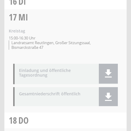
16
DI
17
MI
Kreistag
15:00-16:30 Uhr
Landratsamt Reutlingen, Großer Sitzungssaal,
Bismarckstraße 47
Einladung und öffentliche
Tagesordnung
Gesamtniederschrift öffentlich
18
DO