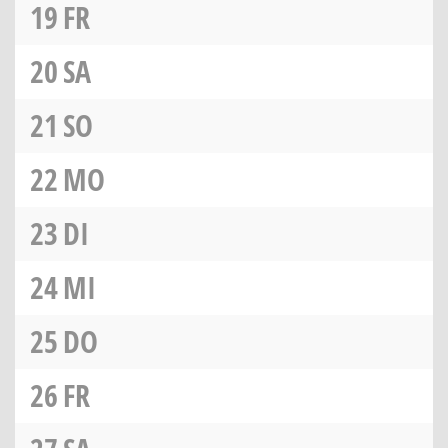
19
FR
20
SA
21
SO
22
MO
23
DI
24
MI
25
DO
26
FR