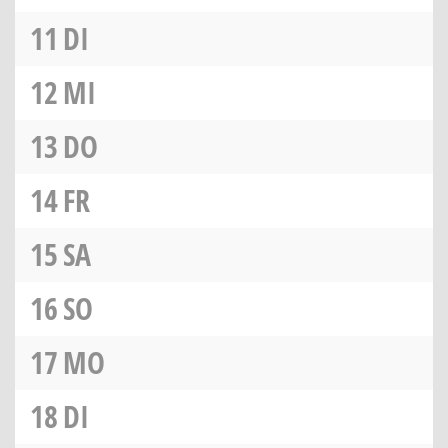
11
DI
12
MI
13
DO
14
FR
15
SA
16
SO
17
MO
18
DI