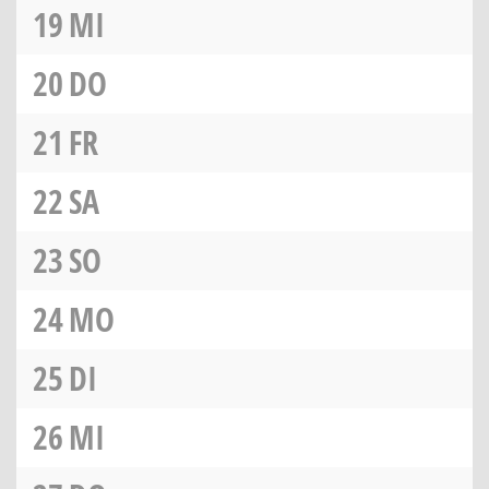
19
MI
20
DO
21
FR
22
SA
23
SO
24
MO
25
DI
26
MI