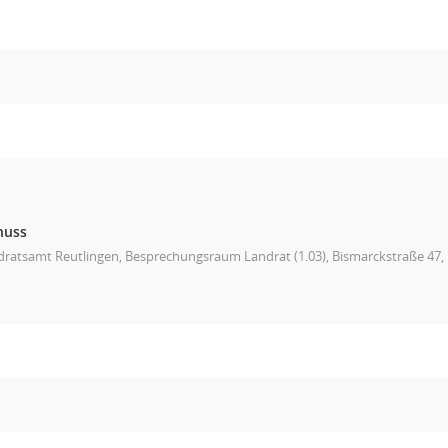
huss
ratsamt Reutlingen, Besprechungsraum Landrat (1.03), Bismarckstraße 47,