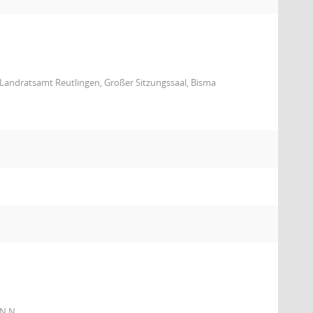
Landratsamt Reutlingen, Großer Sitzungssaal, Bisma
 N.N.