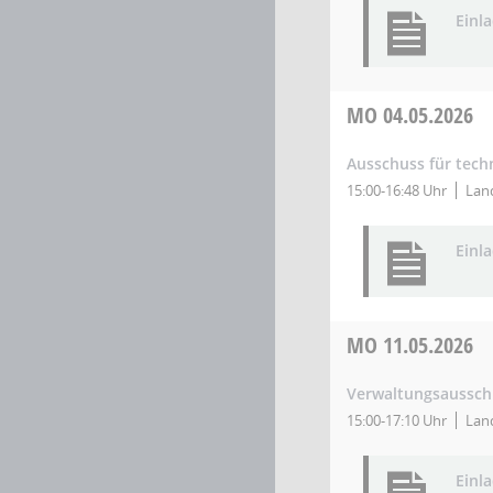
Einl
MO
04.05.2026
Ausschuss für tec
15:00-16:48 Uhr
Land
Einl
MO
11.05.2026
Verwaltungsaussch
15:00-17:10 Uhr
Land
Einl