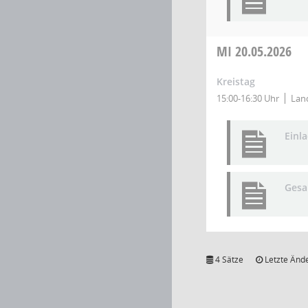
MI
20.05.2026
Kreistag
15:00-16:30 Uhr
Land
Einl
Gesa
4 Sätze
Letzte Ände