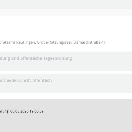
ratsamt Reutlingen, Großer Sitzungssaal, Bismarckstraße 47
adung und öffentliche Tagesordnung
mtniederschrift öffentlich
rung: 06.08.2026 19:00:59