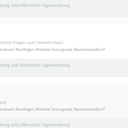
adung und öffentliche Tagesordnung
hnische Fragen und Umweltschutz
ratsamt Reutlingen, Mittlerer Sitzungssaal, Bismarckstraße 47
adung und öffentliche Tagesordnung
uss
ratsamt Reutlingen, Mittlerer Sitzungssaal, Bismarckstraße 47
adung und öffentliche Tagesordnung