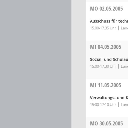
MO
02.05.2005
Ausschuss für tec
15:00-17:35 Uhr
Land
MI
04.05.2005
Sozial- und Schula
15:00-17:30 Uhr
Land
MI
11.05.2005
Verwaltungs- und 
15:00-17:10 Uhr
Land
MO
30.05.2005