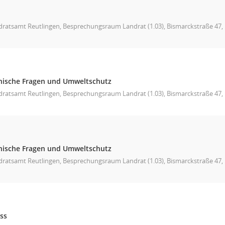
ratsamt Reutlingen, Besprechungsraum Landrat (1.03), Bismarckstraße 47, 
hnische Fragen und Umweltschutz
ratsamt Reutlingen, Besprechungsraum Landrat (1.03), Bismarckstraße 47, L
hnische Fragen und Umweltschutz
ratsamt Reutlingen, Besprechungsraum Landrat (1.03), Bismarckstraße 47, L
ss