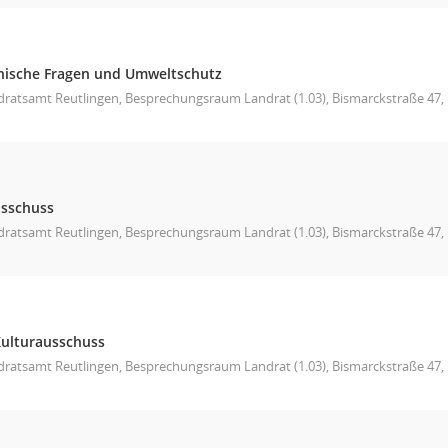
hnische Fragen und Umweltschutz
ratsamt Reutlingen, Besprechungsraum Landrat (1.03), Bismarckstraße 47, L
usschuss
ratsamt Reutlingen, Besprechungsraum Landrat (1.03), Bismarckstraße 47, L
Kulturausschuss
ratsamt Reutlingen, Besprechungsraum Landrat (1.03), Bismarckstraße 47, L