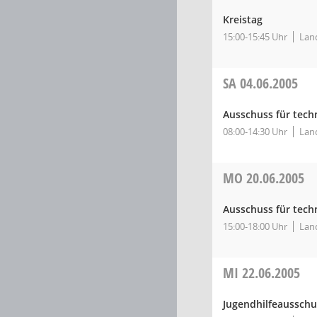
Kreistag
15:00-15:45 Uhr
Land
SA
04.06.2005
Ausschuss für tec
08:00-14:30 Uhr
Land
MO
20.06.2005
Ausschuss für tec
15:00-18:00 Uhr
Land
MI
22.06.2005
Jugendhilfeausschu