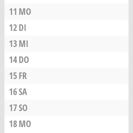
11
MO
12
DI
13
MI
14
DO
15
FR
16
SA
17
SO
18
MO