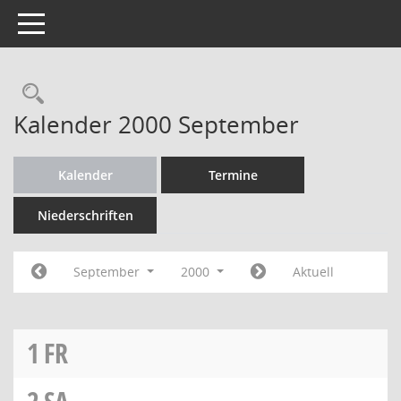
Toggle navigation
Rechercheauswahl
Kalender 2000 September
Kalender
Termine
Niederschriften
September
2000
Aktuell
1
FR