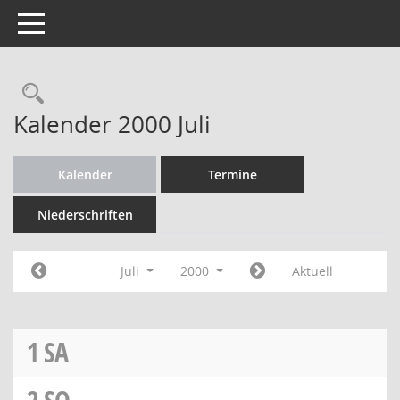
Toggle navigation
Rechercheauswahl
Kalender 2000 Juli
Kalender
Termine
Niederschriften
Juli
2000
Aktuell
1
SA