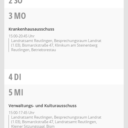
2
SO
3
MO
Krankenhausausschuss
15:00-20:45 Uhr
Landratsamt Reutlingen, Besprechungsraum Landrat
(1.03), Bismarckstraße 47, Klinikum am Steinenberg
Reutlingen, Betriebsrestau
4
DI
5
MI
Verwaltungs- und Kulturausschuss
15:00-17:45 Uhr
Landratsamt Reutlingen, Besprechungsraum Landrat
(1.03), Bismarckstraße 47, Landratsamt Reutlingen,
Kleiner Sitzungssaal, Bism