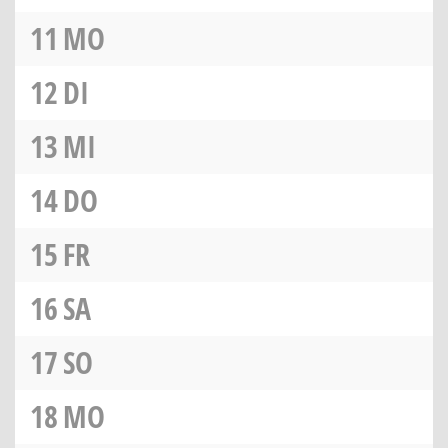
11
MO
12
DI
13
MI
14
DO
15
FR
16
SA
17
SO
18
MO