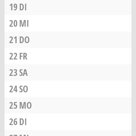
19
DI
20
MI
21
DO
22
FR
23
SA
24
SO
25
MO
26
DI