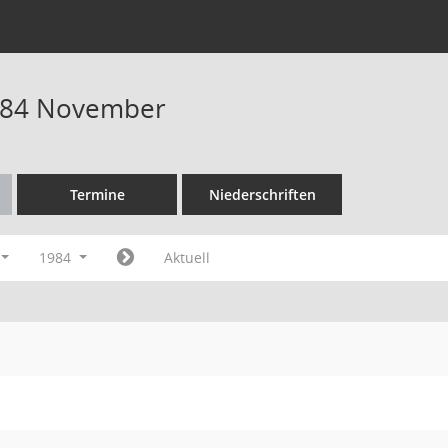
984 November
Termine
Niederschriften
1984
Aktuell