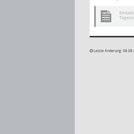
Einlad
Tageso
Letzte Änderung: 08.08.