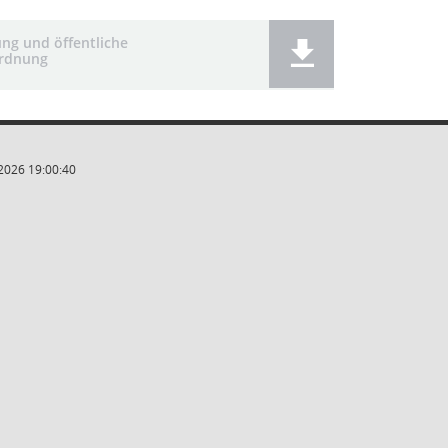
ung und öffentliche
rdnung
2026 19:00:40