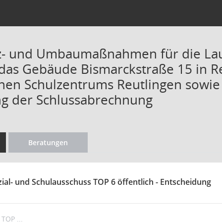
z- und Umbaumaßnahmen für die Lau
 das Gebäude Bismarckstraße 15 in R
chen Schulzentrums Reutlingen sowie 
g der Schlussabrechnung
Beratungen
zial- und Schulausschuss TOP 6 öffentlich - Entscheidung
TOP ...