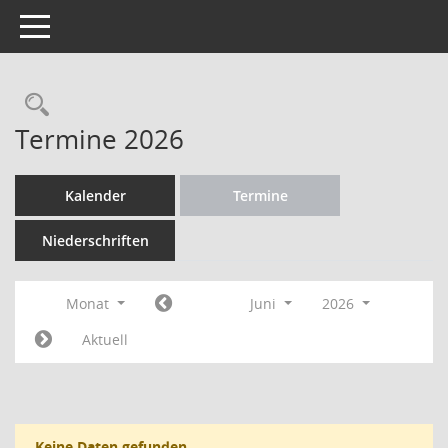
Toggle navigation
Rechercheauswahl
Termine 2026
Kalender
Termine
Niederschriften
Monat
Juni
2026
Aktuell
Keine Daten gefunden.