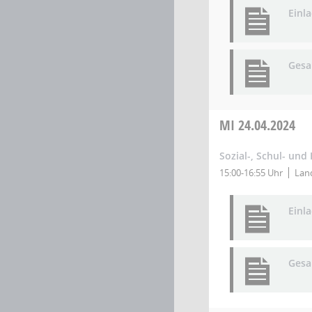
Einl
Gesa
MI
24.04.2024
Sozial-, Schul- und
15:00-16:55 Uhr
Land
Einl
Gesa