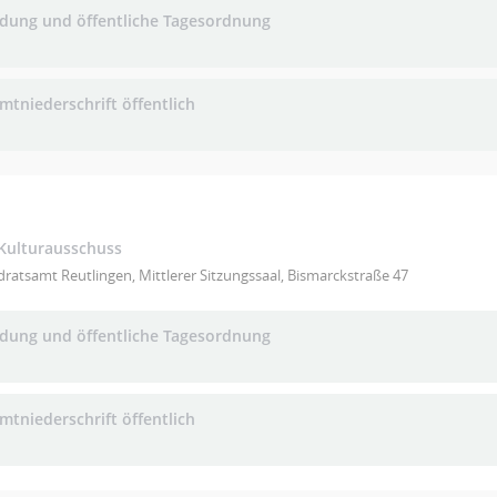
adung und öffentliche Tagesordnung
mtniederschrift öffentlich
 Kulturausschuss
ratsamt Reutlingen, Mittlerer Sitzungssaal, Bismarckstraße 47
adung und öffentliche Tagesordnung
mtniederschrift öffentlich