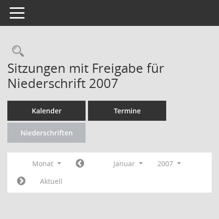
Toggle navigation
Rechercheauswahl
Sitzungen mit Freigabe für
Niederschrift 2007
Kalender
Termine
Niederschriften
Monat
Januar
2007
Aktuell