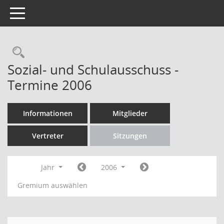
Toggle navigation
Rechercheauswahl
Sozial- und Schulausschuss -
Termine 2006
Informationen
Mitglieder
Vertreter
Sitzungen
Jahr
2006
Gremium auswählen