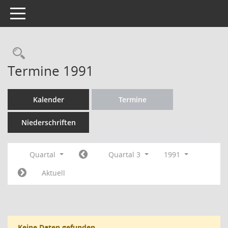
Toggle navigation
Rechercheauswahl
Termine 1991
Kalender
Termine
Niederschriften
Quartal
Quartal 3
1991
Aktuell
Keine Daten gefunden.