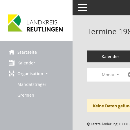
Toggle navigation
Termine 19
Startseite
Kalender
Kalender
Organisation
Monat
Mandatsträger
Gremien
Keine Daten gefun
Letzte Änderung: 07.08.