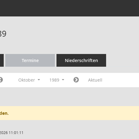
89
Termine
Niederschriften
Oktober
1989
Aktuell
den.
2026 11:01:11