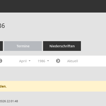
86
Termine
Niederschriften
April
1986
Aktuell
den.
2026 22:01:48