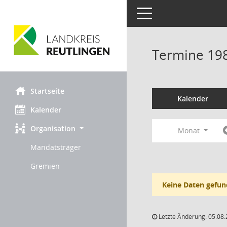
Toggle navigation
Termine 19
Startseite
Kalender
Kalender
Organisation
Monat
Mandatsträger
Gremien
Keine Daten gefun
Letzte Änderung: 05.08.