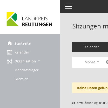
Toggle navigation
Sitzungen mi
Startseite
Kalender
Kalender
Organisation
Monat
Mandatsträger
Gremien
Keine Daten gefun
Letzte Änderung: 06.08.