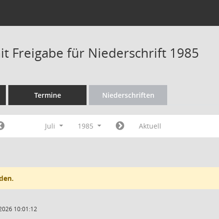
t Freigabe für Niederschrift 1985
Termine
Niederschriften
Juli
1985
Aktuell
den.
2026 10:01:12