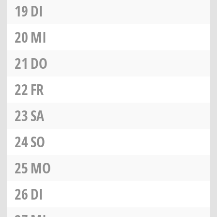
19
DI
20
MI
21
DO
22
FR
23
SA
24
SO
25
MO
26
DI