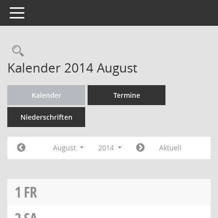
Toggle navigation
Rechercheauswahl
Kalender 2014 August
Kalender
Termine
Niederschriften
August
2014
Aktuell
1
FR