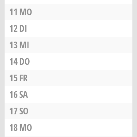
11
MO
12
DI
13
MI
14
DO
15
FR
16
SA
17
SO
18
MO