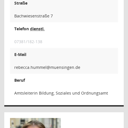
Straße
Bachwiesenstraße 7
Telefon
dienstl.
07381/182-138
E-Mail
lemmuh.
Beruf
Amtsleiterin Bildung, Soziales und Ordnungsamt