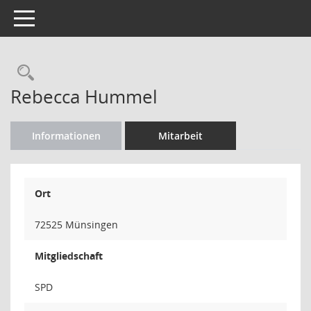
Toggle navigation
Rechercheauswahl
Rebecca Hummel
Informationen
Mitarbeit
Ort
72525 Münsingen
Mitgliedschaft
SPD