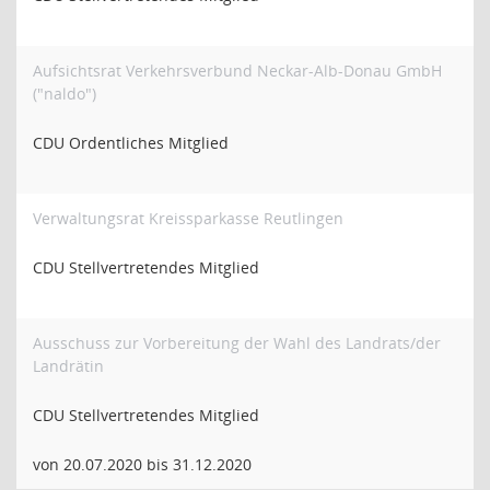
Aufsichtsrat Verkehrsverbund Neckar-Alb-Donau GmbH
("naldo")
CDU Ordentliches Mitglied
Verwaltungsrat Kreissparkasse Reutlingen
CDU Stellvertretendes Mitglied
Ausschuss zur Vorbereitung der Wahl des Landrats/der
Landrätin
CDU Stellvertretendes Mitglied
von 20.07.2020 bis 31.12.2020