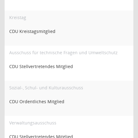
Kreistag
CDU Kreistagsmitglied
Ausschuss für technische Fragen und Umweltschutz
CDU Stellvertretendes Mitglied
Sozial-, Schul- und Kulturausschuss
CDU Ordentliches Mitglied
Verwaltungsausschuss
CDU Stellvertretendes Mitglied