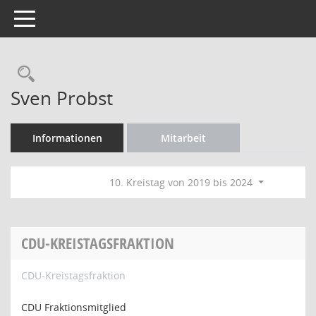
Toggle navigation
Rechercheauswahl
Sven Probst
Informationen
Mitarbeit
10. Kreistag von 2019 bis 2024
CDU-KREISTAGSFRAKTION
CDU-Kreistagsfraktion
CDU Fraktionsmitglied