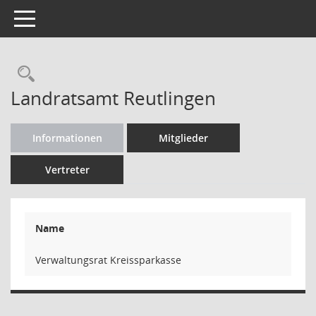
Toggle navigation
Rechercheauswahl
Landratsamt Reutlingen
Informationen
Mitglieder
Vertreter
Name
Verwaltungsrat Kreissparkasse