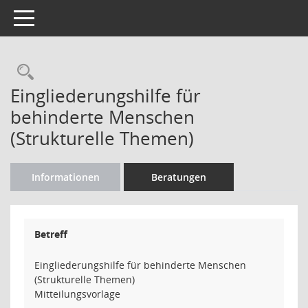
Toggle navigation
Rechercheauswahl
Eingliederungshilfe für
behinderte Menschen
(Strukturelle Themen)
Informationen
Beratungen
Betreff
Eingliederungshilfe für behinderte Menschen
(Strukturelle Themen)
Mitteilungsvorlage