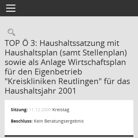
Toggle navigation
Rechercheauswahl
TOP Ö 3: Haushaltssatzung mit
Haushaltsplan (samt Stellenplan)
sowie als Anlage Wirtschaftsplan
für den Eigenbetrieb
"Kreiskliniken Reutlingen" für das
Haushaltsjahr 2001
Sitzung:
11.12.2000
Kreistag
Beschluss:
Kein Beratungsergebnis