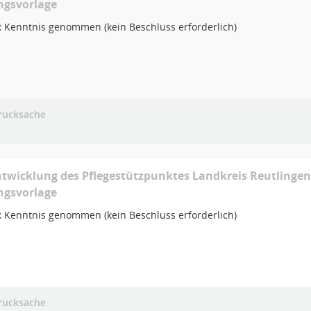
ngsvorlage
:
Kenntnis genommen (kein Beschluss erforderlich)
rucksache
twicklung des Pflegestützpunktes Landkreis Reutlingen
ngsvorlage
:
Kenntnis genommen (kein Beschluss erforderlich)
rucksache