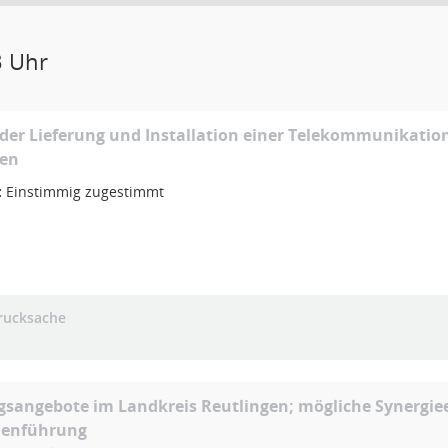
3 Uhr
der Lieferung und Installation einer Telekommunikatio
gen
:
Einstimmig zugestimmt
rucksache
sangebote im Landkreis Reutlingen; mögliche Synergiee
enführung