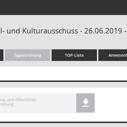
ul- und Kulturausschuss - 26.06.2019 
Tagesordnung
TOP-Liste
Anwesenh
ung und öffentliche
rdnung