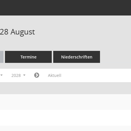
28 August
Termine
Niederschriften
2028
Aktuell