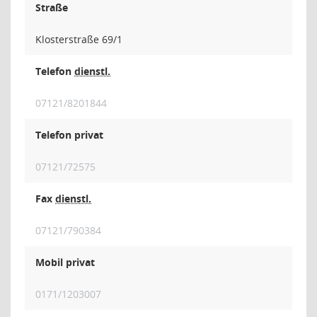
Straße
Klosterstraße 69/1
Telefon
dienstl.
07121/8201844
Telefon privat
07121/72575
Fax
dienstl.
07121/790384
Mobil privat
0171/1203007