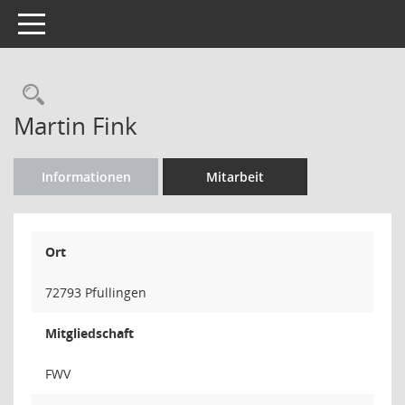
Toggle navigation
Rechercheauswahl
Martin Fink
Informationen
Mitarbeit
Ort
72793 Pfullingen
Mitgliedschaft
FWV