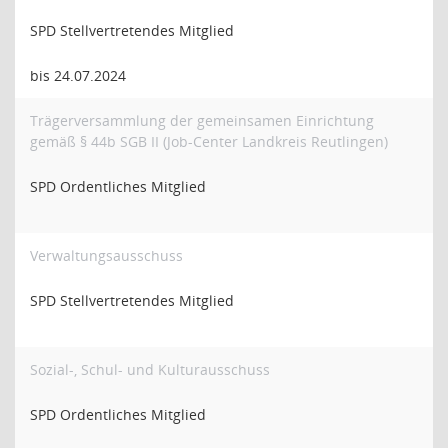
SPD Stellvertretendes Mitglied
bis 24.07.2024
Trägerversammlung der gemeinsamen Einrichtung
gemäß § 44b SGB II (Job-Center Landkreis Reutlingen)
SPD Ordentliches Mitglied
Verwaltungsausschuss
SPD Stellvertretendes Mitglied
Sozial-, Schul- und Kulturausschuss
SPD Ordentliches Mitglied