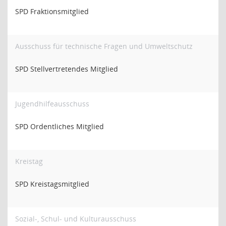
SPD Fraktionsmitglied
Ausschuss für technische Fragen und Umweltschutz
SPD Stellvertretendes Mitglied
Jugendhilfeausschuss
SPD Ordentliches Mitglied
Kreistag
SPD Kreistagsmitglied
Sozial-, Schul- und Kulturausschuss